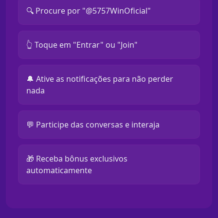
🔍 Procure por "@5757WinOficial"
👆 Toque em "Entrar" ou "Join"
🔔 Ative as notificações para não perder
nada
💬 Participe das conversas e interaja
🎁 Receba bônus exclusivos
automaticamente