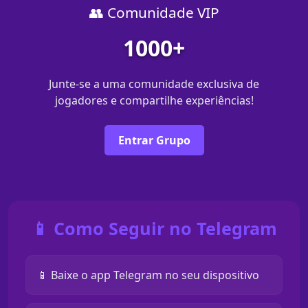
👥 Comunidade VIP
1000+
Junte-se a uma comunidade exclusiva de
jogadores e compartilhe experiências!
Entrar Grupo
📱 Como Seguir no Telegram
📱 Baixe o app Telegram no seu dispositivo