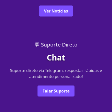
Ver Notícias
💬 Suporte Direto
Chat
Suporte direto via Telegram, respostas rápidas e
atendimento personalizado!
Falar Suporte