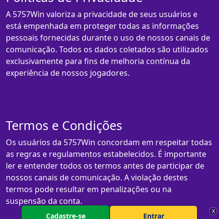
A 5757Win valoriza a privacidade de seus usuários e
está empenhada em proteger todas as informações
pessoais fornecidas durante o uso de nossos canais de
comunicação. Todos os dados coletados são utilizados
exclusivamente para fins de melhoria contínua da
experiência de nossos jogadores.
Termos e Condições
Os usuários da 5757Win concordam em respeitar todas
as regras e regulamentos estabelecidos. É importante
ler e entender todos os termos antes de participar de
nossos canais de comunicação. A violação destes
termos pode resultar em penalizações ou na
suspensão da conta.
X
Cadastre-se
Entrar