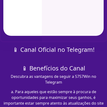
📱 Canal Oficial no Telegram!
📱 Benefícios do Canal
Descubra as vantagens de seguir a 5757Win no
Telegram
a. Para aqueles que estão sempre à procura de
oportunidades para maximizar seus ganhos, é
importante estar sempre atento às atualizações do site