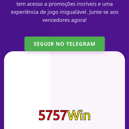
tem acesso a promoções incríveis e uma
experiência de jogo inigualável. Junte-se aos
vencedores agora!
SEGUIR NO TELEGRAM