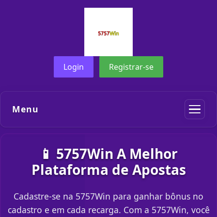
Login
Registrar-se
Menu
📱 5757Win A Melhor
Plataforma de Apostas
Cadastre-se na 5757Win para ganhar bônus no
cadastro e em cada recarga. Com a 5757Win, você