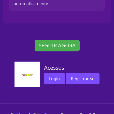
automaticamente
SEGUIR AGORA
Acessos
Login
Registrar-se