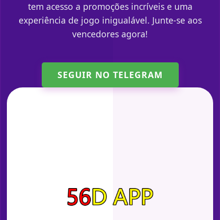
tem acesso a promoções incríveis e uma
experiência de jogo inigualável. Junte-se aos
vencedores agora!
SEGUIR NO TELEGRAM