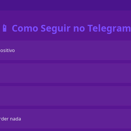
📱 Como Seguir no Telegram
ositivo
erder nada