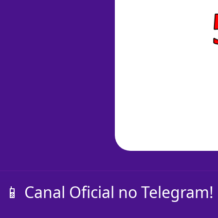
📱 Canal Oficial no Telegram!