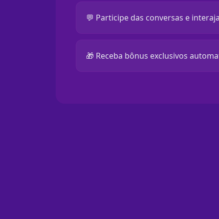
💬 Participe das conversas e interaj
🎁 Receba bônus exclusivos autom