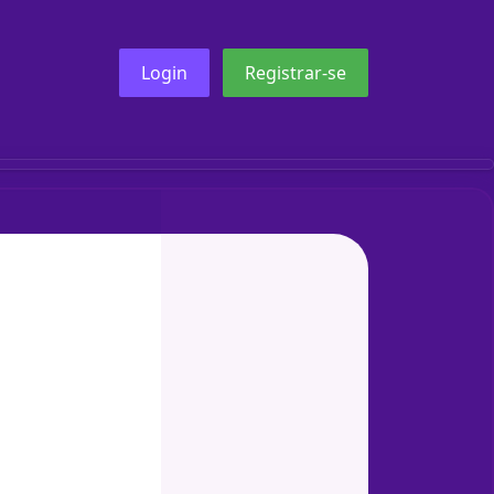
Login
Registrar-se