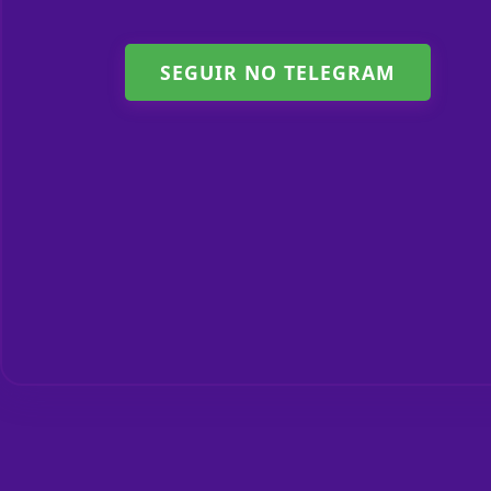
SEGUIR NO TELEGRAM