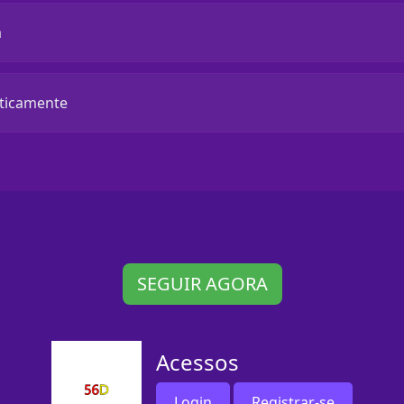
a
aticamente
SEGUIR AGORA
Acessos
Login
Registrar-se