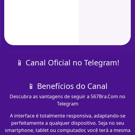
📱 Canal Oficial no Telegram!
📱 Benefícios do Canal
Descubra as vantagens de seguir a 567Bra.Com no
Telegram
A interface é totalmente responsiva, adaptando-se
perfeitamente a qualquer dispositivo. Seja no seu
smartphone, tablet ou computador, você terá a mesma