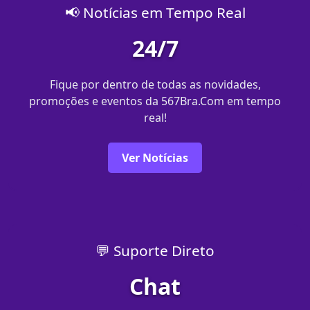
📢 Notícias em Tempo Real
24/7
Fique por dentro de todas as novidades,
promoções e eventos da 567Bra.Com em tempo
real!
Ver Notícias
💬 Suporte Direto
Chat