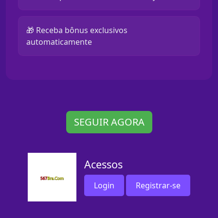
🎁 Receba bônus exclusivos
automaticamente
SEGUIR AGORA
Acessos
Login
Registrar-se