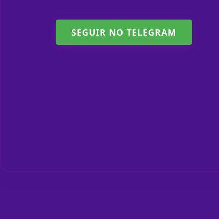
SEGUIR NO TELEGRAM