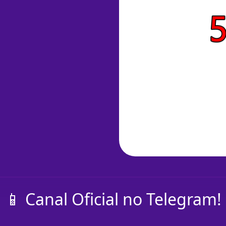
📱 Canal Oficial no Telegram!