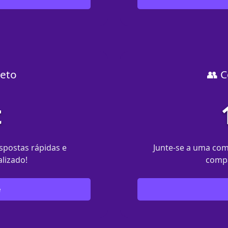
reto
👥 
t
espostas rápidas e
Junte-se a uma com
lizado!
compa
e