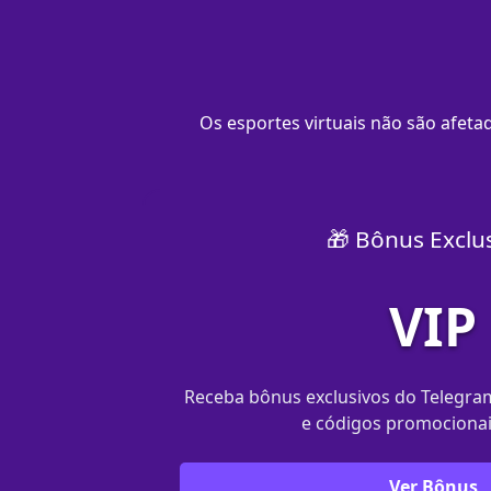
Os esportes virtuais não são afeta
🎁 Bônus Exclu
VIP
Receba bônus exclusivos do Telegra
e códigos promocionai
Ver Bônus