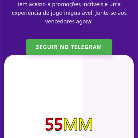
tem acesso a promoções incríveis e uma
experiência de jogo inigualável. Junte-se aos
vencedores agora!
SEGUIR NO TELEGRAM