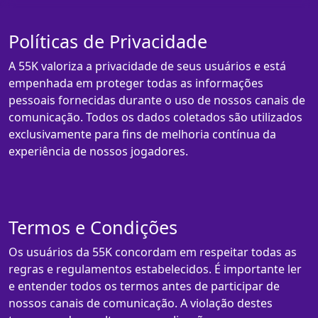
Políticas de Privacidade
A 55K valoriza a privacidade de seus usuários e está
empenhada em proteger todas as informações
pessoais fornecidas durante o uso de nossos canais de
comunicação. Todos os dados coletados são utilizados
exclusivamente para fins de melhoria contínua da
experiência de nossos jogadores.
Termos e Condições
Os usuários da 55K concordam em respeitar todas as
regras e regulamentos estabelecidos. É importante ler
e entender todos os termos antes de participar de
nossos canais de comunicação. A violação destes