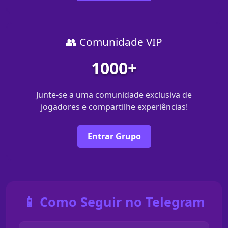
👥 Comunidade VIP
1000+
Junte-se a uma comunidade exclusiva de
jogadores e compartilhe experiências!
Entrar Grupo
📱 Como Seguir no Telegram