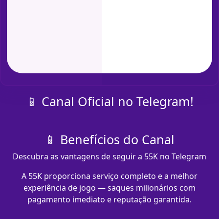
📱 Canal Oficial no Telegram!
📱 Benefícios do Canal
Descubra as vantagens de seguir a 55K no Telegram
A 55K proporciona serviço completo e a melhor
experiência de jogo — saques milionários com
pagamento imediato e reputação garantida.