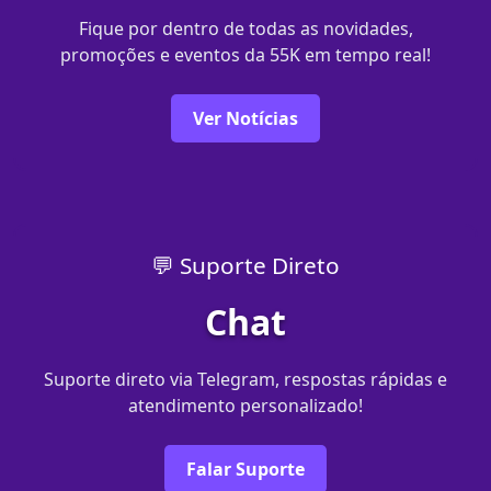
Fique por dentro de todas as novidades,
promoções e eventos da 55K em tempo real!
Ver Notícias
💬 Suporte Direto
Chat
Suporte direto via Telegram, respostas rápidas e
atendimento personalizado!
Falar Suporte