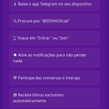
📱 Baixe o app Telegram no seu dispositivo
🔍 Procure por "@55HHOficial"
👆 Toque em "Entrar" ou "Join"
🔔 Ative as notificações para não perder
nada
💬 Participe das conversas e interaja
🎁 Receba bônus exclusivos
automaticamente