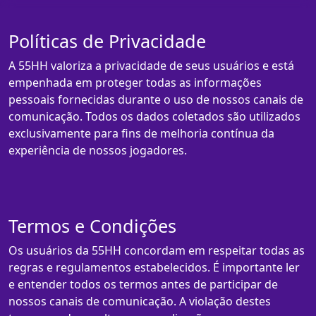
Políticas de Privacidade
A 55HH valoriza a privacidade de seus usuários e está
empenhada em proteger todas as informações
pessoais fornecidas durante o uso de nossos canais de
comunicação. Todos os dados coletados são utilizados
exclusivamente para fins de melhoria contínua da
experiência de nossos jogadores.
Termos e Condições
Os usuários da 55HH concordam em respeitar todas as
regras e regulamentos estabelecidos. É importante ler
e entender todos os termos antes de participar de
nossos canais de comunicação. A violação destes