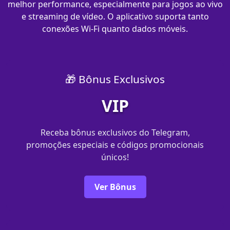
melhor performance, especialmente para jogos ao vivo
e streaming de vídeo. O aplicativo suporta tanto
conexões Wi-Fi quanto dados móveis.
🎁 Bônus Exclusivos
VIP
Receba bônus exclusivos do Telegram,
promoções especiais e códigos promocionais
únicos!
Ver Bônus