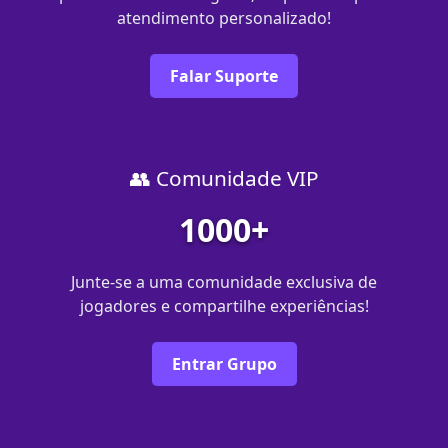
atendimento personalizado!
Falar Suporte
👥 Comunidade VIP
1000+
Junte-se a uma comunidade exclusiva de
jogadores e compartilhe experiências!
Entrar Grupo