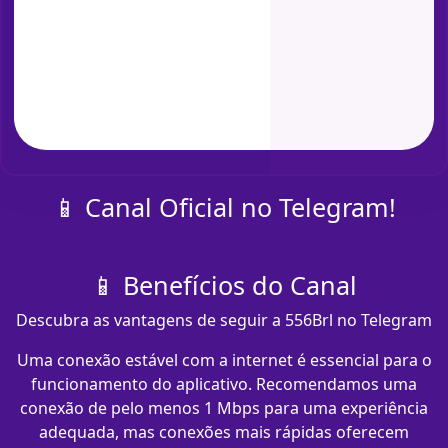
📱 Canal Oficial no Telegram!
📱 Benefícios do Canal
Descubra as vantagens de seguir a 556Brl no Telegram
Uma conexão estável com a internet é essencial para o
funcionamento do aplicativo. Recomendamos uma
conexão de pelo menos 1 Mbps para uma experiência
adequada, mas conexões mais rápidas oferecem