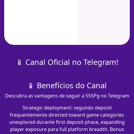
📱 Canal Oficial no Telegram!
📱 Benefícios do Canal
Descubra as vantagens de seguir a 555Pg no Telegram
Strategic deployment: segundo deposit
frequentemente directed toward game categories
unexplored durante first deposit phase, expanding
player exposure para full platform breadth. Bonus