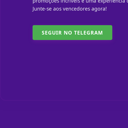
promoções incríveis e uma experiência d
Junte-se aos vencedores agora!
SEGUIR NO TELEGRAM