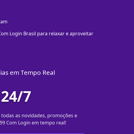
gram
m Login Brasil para relaxar e aproveitar
cias em Tempo Real
24/7
e todas as novidades, promoções e
99 Com Login em tempo real!