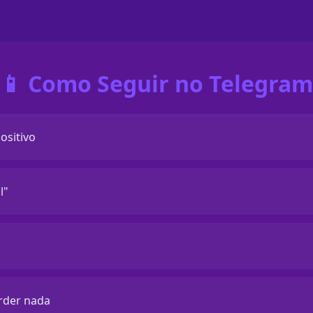
📱 Como Seguir no Telegram
ositivo
l"
erder nada