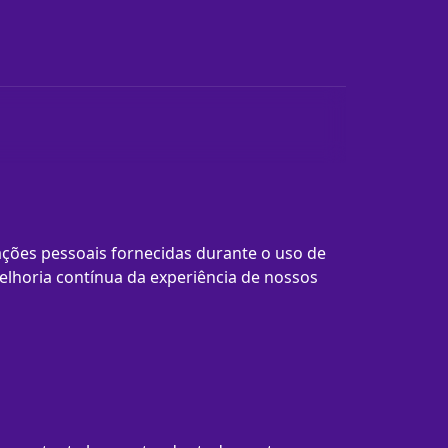
ações pessoais fornecidas durante o uso de
elhoria contínua da experiência de nossos