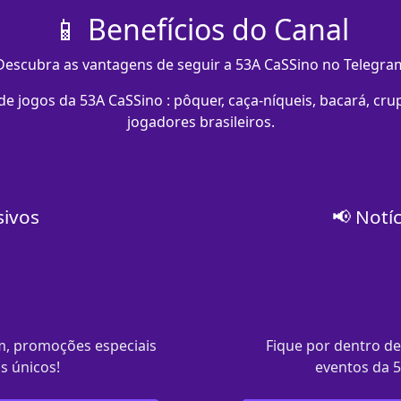
📱 Benefícios do Canal
Descubra as vantagens de seguir a 53A CaSSino no Telegra
 jogos da 53A CaSSino : pôquer, caça-níqueis, bacará, cru
jogadores brasileiros.
sivos
📢 Notí
m, promoções especiais
Fique por dentro d
s únicos!
eventos da 