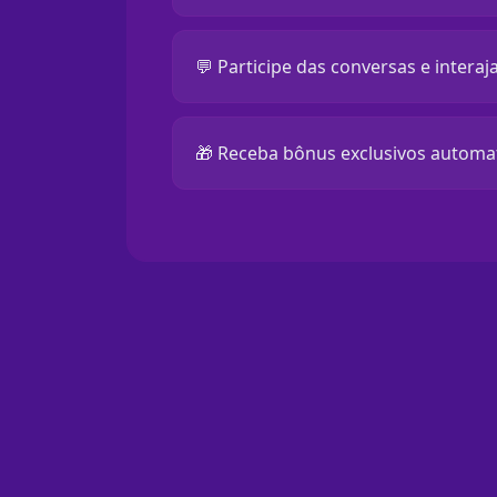
💬 Participe das conversas e interaj
🎁 Receba bônus exclusivos autom