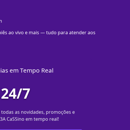
m
piês ao vivo e mais — tudo para atender aos
cias em Tempo Real
24/7
e todas as novidades, promoções e
53A CaSSino em tempo real!