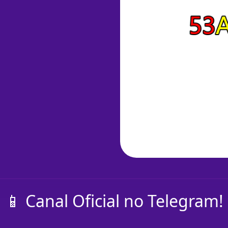
📱 Canal Oficial no Telegram!