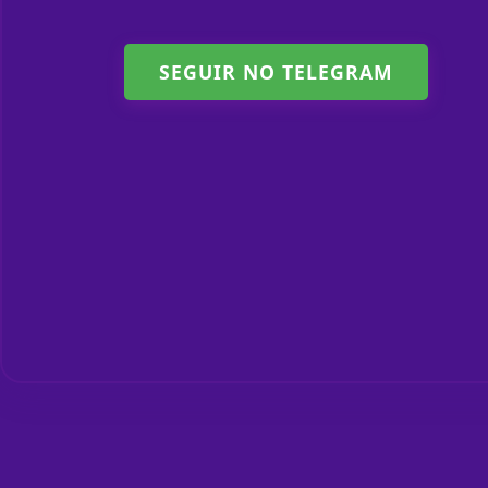
SEGUIR NO TELEGRAM