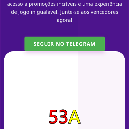
acesso a promoções incríveis e uma experiência
de jogo inigualável. Junte-se aos vencedores
agora!
SEGUIR NO TELEGRAM