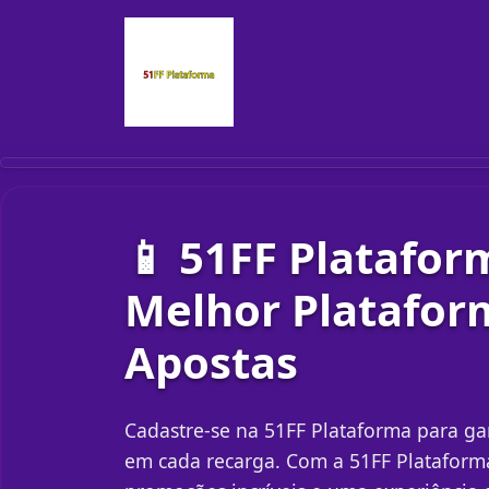
📱 51FF Platafor
Melhor Platafor
Apostas
Cadastre-se na 51FF Plataforma para g
em cada recarga. Com a 51FF Plataforma