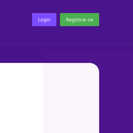
Login
Registrar-se