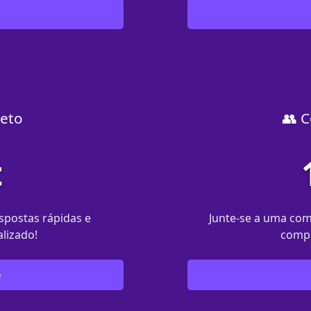
reto
👥 
t
espostas rápidas e
Junte-se a uma com
lizado!
compa
e