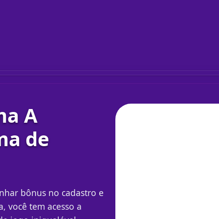
ma A
ma de
anhar bônus no cadastro e
, você tem acesso a