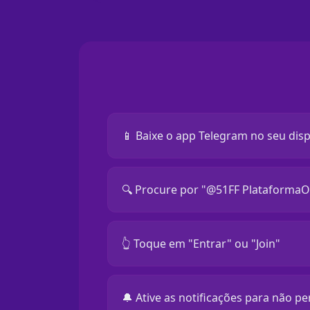
📱 Baixe o app Telegram no seu disp
🔍 Procure por "@51FF PlataformaOf
👆 Toque em "Entrar" ou "Join"
🔔 Ative as notificações para não p