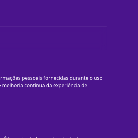
formações pessoais fornecidas durante o uso
e melhoria contínua da experiência de