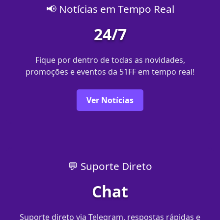
📢 Notícias em Tempo Real
24/7
Fique por dentro de todas as novidades,
promoções e eventos da 51FF em tempo real!
Ver Notícias
💬 Suporte Direto
Chat
Suporte direto via Telegram, respostas rápidas e