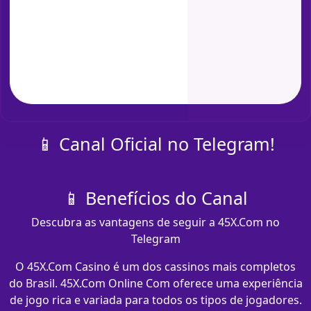
📱 Canal Oficial no Telegram!
📱 Benefícios do Canal
Descubra as vantagens de seguir a 45X.Com no
Telegram
O 45X.Com Casino é um dos cassinos mais completos
do Brasil. 45X.Com Online Com oferece uma experiência
de jogo rica e variada para todos os tipos de jogadores.