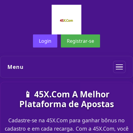
Login
Registrar-se
Menu
📱 45X.Com A Melhor
Plataforma de Apostas
Cadastre-se na 45X.Com para ganhar bônus no
cadastro e em cada recarga. Com a 45X.Com, você