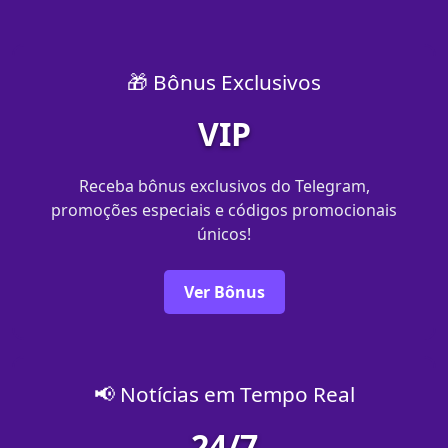
🎁 Bônus Exclusivos
VIP
Receba bônus exclusivos do Telegram,
promoções especiais e códigos promocionais
únicos!
Ver Bônus
📢 Notícias em Tempo Real
24/7