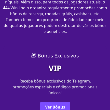
níqueis. Além disso, para todos os jogadores atuais, o
444 Win Login organiza regularmente promoções como
bônus de recarga, rodadas grátis, cashback, etc.
Também temos um programa de fidelidade por meio
do qual os jogadores podem desfrutar de vários bônus
e benefícios.
🎁 Bônus Exclusivos
VIP
Receba bônus exclusivos do Telegram,
promoções especiais e códigos promocionais
únicos!
Ver Bônus