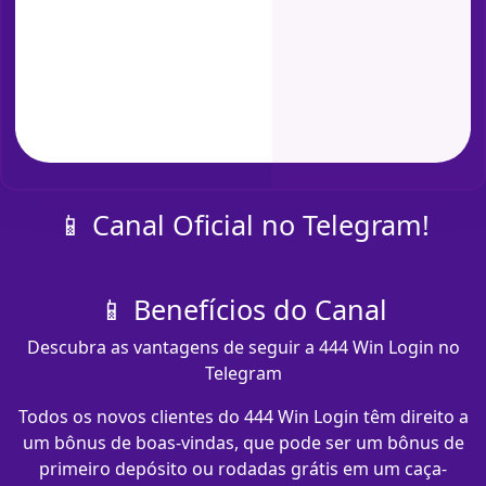
📱 Canal Oficial no Telegram!
📱 Benefícios do Canal
Descubra as vantagens de seguir a 444 Win Login no
Telegram
Todos os novos clientes do 444 Win Login têm direito a
um bônus de boas-vindas, que pode ser um bônus de
primeiro depósito ou rodadas grátis em um caça-