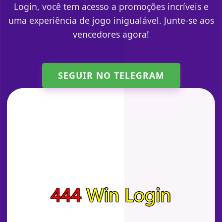
Login, você tem acesso a promoções incríveis e
uma experiência de jogo inigualável. Junte-se aos
vencedores agora!
SEGUIR NO TELEGRAM