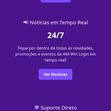
📢 Notícias em Tempo Real
24/7
Fique por dentro de todas as novidades,
promoções e eventos da 444 Win Login em
tempo real!
Ver Notícias
💬 Suporte Direto