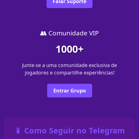
Falar Suporte
👥 Comunidade VIP
1000+
Junte-se a uma comunidade exclusiva de
jogadores e compartilhe experiências!
Entrar Grupo
📱 Como Seguir no Telegram