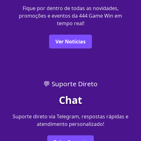
Fique por dentro de todas as novidades,
promoções e eventos da 444 Game Win em
tempo real!
Ver Notícias
💬 Suporte Direto
Chat
Suporte direto via Telegram, respostas rápidas e
atendimento personalizado!