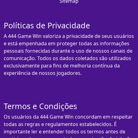
Sitemap
Políticas de Privacidade
A 444 Game Win valoriza a privacidade de seus usuários
e está empenhada em proteger todas as informações
pessoais fornecidas durante o uso de nossos canais de
comunicação. Todos os dados coletados são utilizados
exclusivamente para fins de melhoria contínua da
experiência de nossos jogadores.
Termos e Condições
Os usuários da 444 Game Win concordam em respeitar
todas as regras e regulamentos estabelecidos. É
importante ler e entender todos os termos antes de