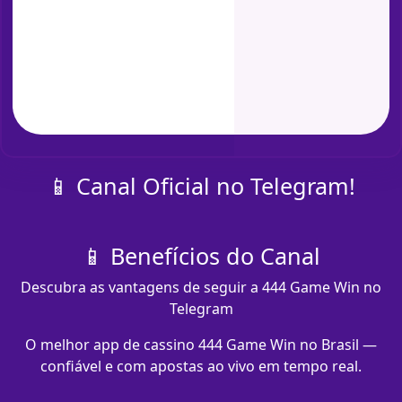
📱 Canal Oficial no Telegram!
📱 Benefícios do Canal
Descubra as vantagens de seguir a 444 Game Win no
Telegram
O melhor app de cassino 444 Game Win no Brasil —
confiável e com apostas ao vivo em tempo real.