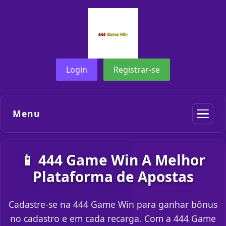
Login
Registrar-se
Menu
📱 444 Game Win A Melhor
Plataforma de Apostas
Cadastre-se na 444 Game Win para ganhar bônus
no cadastro e em cada recarga. Com a 444 Game