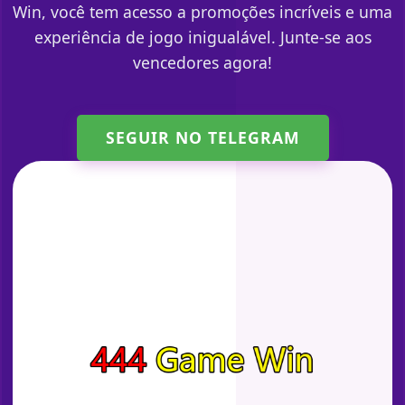
Win, você tem acesso a promoções incríveis e uma
experiência de jogo inigualável. Junte-se aos
vencedores agora!
SEGUIR NO TELEGRAM