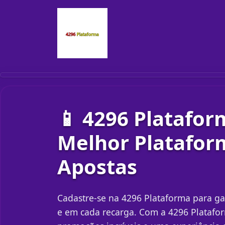
📱 4296 Platafor
Melhor Platafor
Apostas
Cadastre-se na 4296 Plataforma para g
e em cada recarga. Com a 4296 Platafor