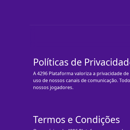
Políticas de Privacida
A 4296 Plataforma valoriza a privacidade d
uso de nossos canais de comunicação. Todos
nossos jogadores.
Termos e Condições