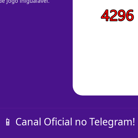
e jogo inigualável.
📱 Canal Oficial no Telegram!