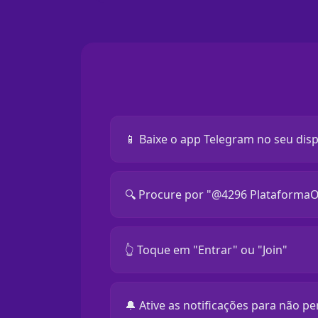
📱 Baixe o app Telegram no seu disp
🔍 Procure por "@4296 PlataformaOf
👆 Toque em "Entrar" ou "Join"
🔔 Ative as notificações para não p