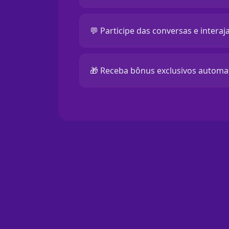
💬 Participe das conversas e interaj
🎁 Receba bônus exclusivos autom