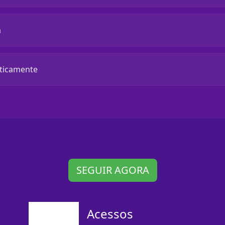
a
aticamente
SEGUIR AGORA
Acessos