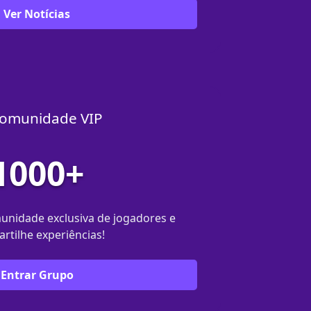
Ver Notícias
Comunidade VIP
1000+
unidade exclusiva de jogadores e
rtilhe experiências!
Entrar Grupo