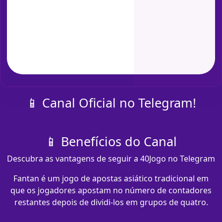
📱 Canal Oficial no Telegram!
📱 Benefícios do Canal
Descubra as vantagens de seguir a 40Jogo no Telegram
Fantan é um jogo de apostas asiático tradicional em
que os jogadores apostam no número de contadores
restantes depois de dividi-los em grupos de quatro.