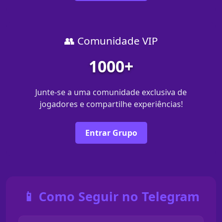
👥 Comunidade VIP
1000+
Junte-se a uma comunidade exclusiva de
jogadores e compartilhe experiências!
Entrar Grupo
📱 Como Seguir no Telegram