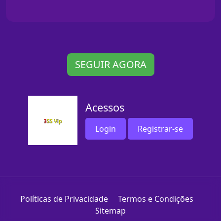
SEGUIR AGORA
Acessos
Login
Registrar-se
Políticas de Privacidade
Termos e Condições
Sitemap