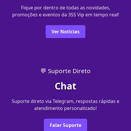
Fique por dentro de todas as novidades,
promoções e eventos da 3SS Vip em tempo real!
Ver Notícias
💬 Suporte Direto
Chat
Suporte direto via Telegram, respostas rápidas e
atendimento personalizado!
Falar Suporte