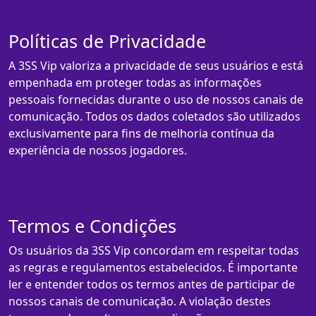
Políticas de Privacidade
A 3SS Vip valoriza a privacidade de seus usuários e está
empenhada em proteger todas as informações
pessoais fornecidas durante o uso de nossos canais de
comunicação. Todos os dados coletados são utilizados
exclusivamente para fins de melhoria contínua da
experiência de nossos jogadores.
Termos e Condições
Os usuários da 3SS Vip concordam em respeitar todas
as regras e regulamentos estabelecidos. É importante
ler e entender todos os termos antes de participar de
nossos canais de comunicação. A violação destes