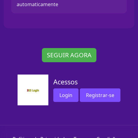
automaticamente
SEGUIR AGORA
Acessos
Login
Registrar-se