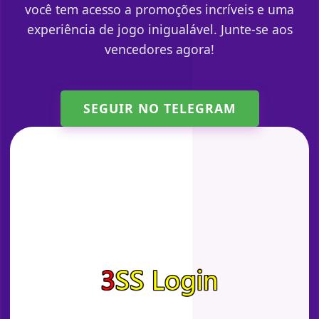
você tem acesso a promoções incríveis e uma
experiência de jogo inigualável. Junte-se aos
vencedores agora!
SEGUIR NO TELEGRAM