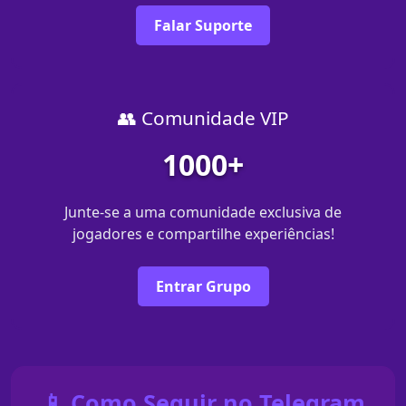
Falar Suporte
👥 Comunidade VIP
1000+
Junte-se a uma comunidade exclusiva de
jogadores e compartilhe experiências!
Entrar Grupo
📱 Como Seguir no Telegram