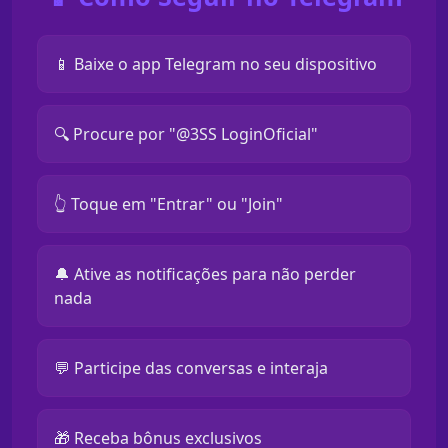
📱 Baixe o app Telegram no seu dispositivo
🔍 Procure por "@3SS LoginOficial"
👆 Toque em "Entrar" ou "Join"
🔔 Ative as notificações para não perder
nada
💬 Participe das conversas e interaja
🎁 Receba bônus exclusivos