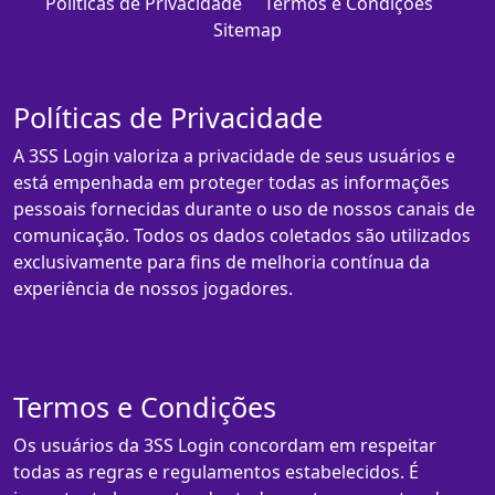
Políticas de Privacidade
Termos e Condições
Sitemap
Políticas de Privacidade
A 3SS Login valoriza a privacidade de seus usuários e
está empenhada em proteger todas as informações
pessoais fornecidas durante o uso de nossos canais de
comunicação. Todos os dados coletados são utilizados
exclusivamente para fins de melhoria contínua da
experiência de nossos jogadores.
Termos e Condições
Os usuários da 3SS Login concordam em respeitar
todas as regras e regulamentos estabelecidos. É