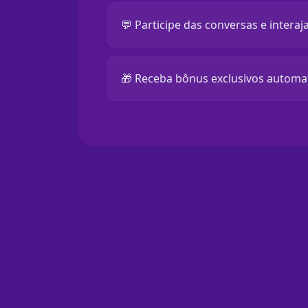
💬 Participe das conversas e interaj
🎁 Receba bônus exclusivos autom