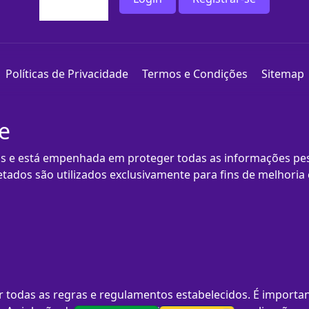
Políticas de Privacidade
Termos e Condições
Sitemap
de
ios e está empenhada em proteger todas as informações pe
tados são utilizados exclusivamente para fins de melhoria
todas as regras e regulamentos estabelecidos. É importan