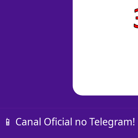
📱 Canal Oficial no Telegram!