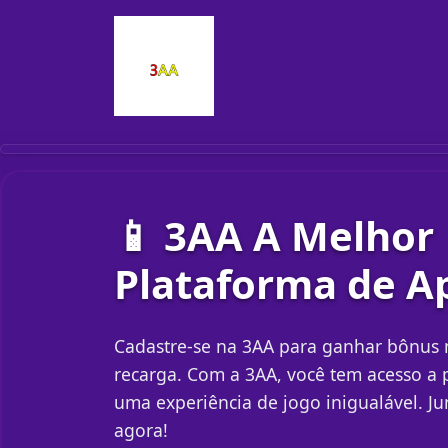
📱 3AA A Melhor
Plataforma de A
Cadastre-se na 3AA para ganhar bônus 
recarga. Com a 3AA, você tem acesso a 
uma experiência de jogo inigualável. J
agora!