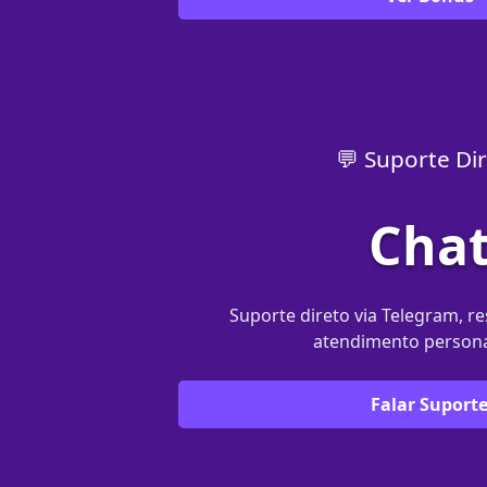
💬 Suporte Di
Cha
Suporte direto via Telegram, r
atendimento persona
Falar Suport