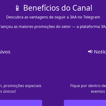
📱 Benefícios do Canal
Descubra as vantagens de seguir a 3AA no Telegram
A lançou as maiores promoções do setor — a plataforma 3AA 
sivos
📢 Notí
m, promoções especiais
Fique por dentro d
s únicos!
eventos