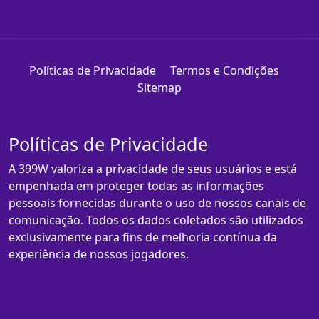
Políticas de Privacidade
Termos e Condições
Sitemap
Políticas de Privacidade
A 399W valoriza a privacidade de seus usuários e está
empenhada em proteger todas as informações
pessoais fornecidas durante o uso de nossos canais de
comunicação. Todos os dados coletados são utilizados
exclusivamente para fins de melhoria contínua da
experiência de nossos jogadores.