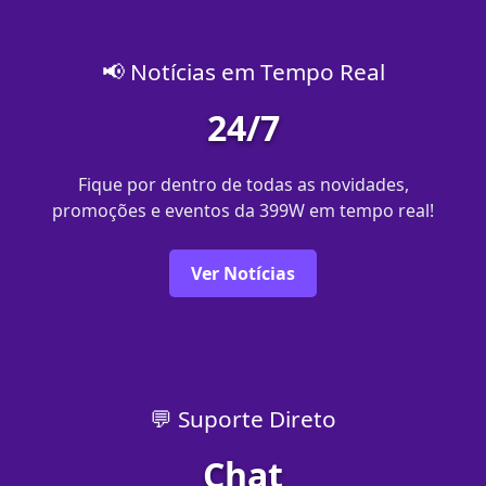
📢 Notícias em Tempo Real
24/7
Fique por dentro de todas as novidades,
promoções e eventos da 399W em tempo real!
Ver Notícias
💬 Suporte Direto
Chat