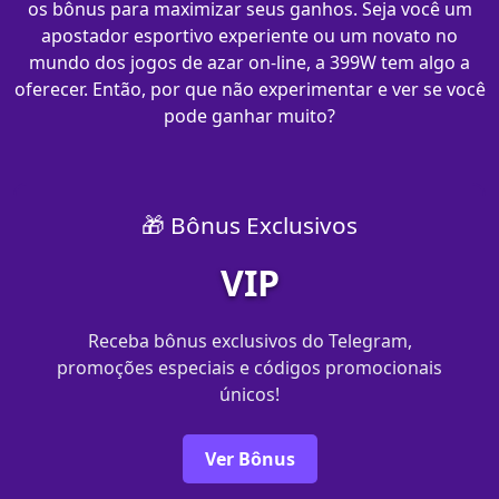
os bônus para maximizar seus ganhos. Seja você um
apostador esportivo experiente ou um novato no
mundo dos jogos de azar on-line, a 399W tem algo a
oferecer. Então, por que não experimentar e ver se você
pode ganhar muito?
🎁 Bônus Exclusivos
VIP
Receba bônus exclusivos do Telegram,
promoções especiais e códigos promocionais
únicos!
Ver Bônus