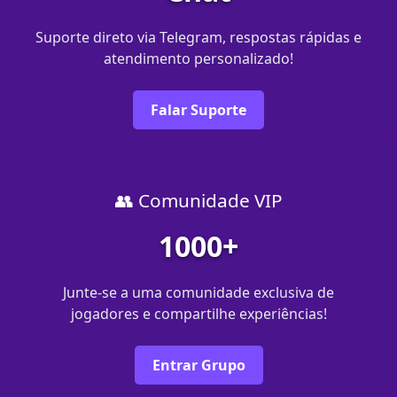
Suporte direto via Telegram, respostas rápidas e
atendimento personalizado!
Falar Suporte
👥 Comunidade VIP
1000+
Junte-se a uma comunidade exclusiva de
jogadores e compartilhe experiências!
Entrar Grupo