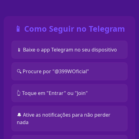
📱 Como Seguir no Telegram
📱 Baixe o app Telegram no seu dispositivo
🔍 Procure por "@399WOficial"
👆 Toque em "Entrar" ou "Join"
🔔 Ative as notificações para não perder
nada