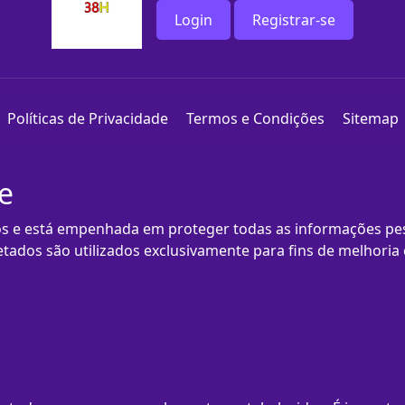
Login
Registrar-se
Políticas de Privacidade
Termos e Condições
Sitemap
de
ios e está empenhada em proteger todas as informações pe
tados são utilizados exclusivamente para fins de melhoria