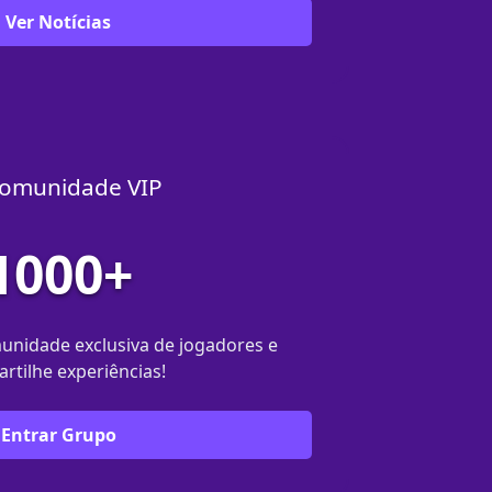
Ver Notícias
Comunidade VIP
1000+
unidade exclusiva de jogadores e
rtilhe experiências!
Entrar Grupo