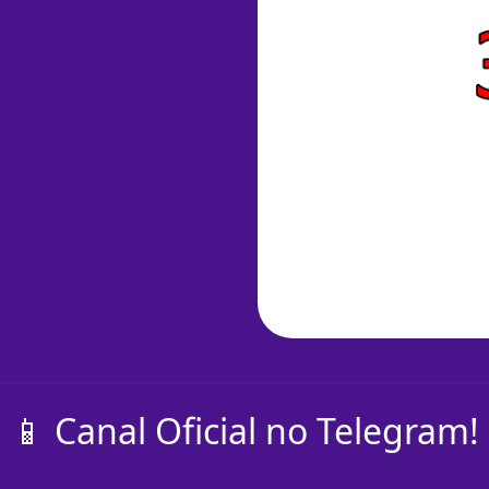
📱 Canal Oficial no Telegram!