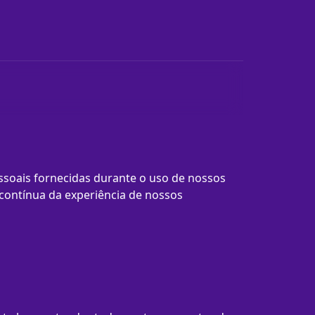
ssoais fornecidas durante o uso de nossos
 contínua da experiência de nossos