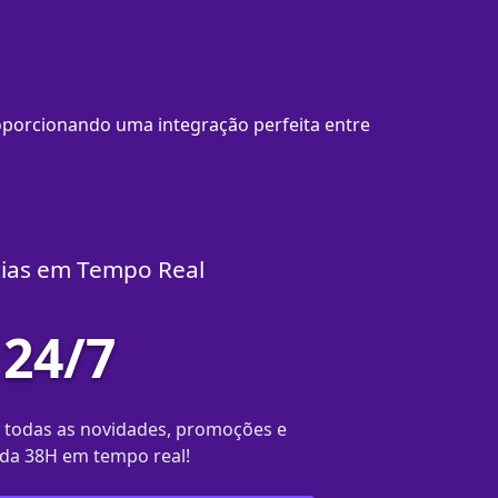
roporcionando uma integração perfeita entre
cias em Tempo Real
24/7
e todas as novidades, promoções e
 da 38H em tempo real!