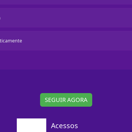
a
aticamente
SEGUIR AGORA
Acessos