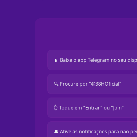
📱 Baixe o app Telegram no seu disp
🔍 Procure por "@38HOficial"
👆 Toque em "Entrar" ou "Join"
🔔 Ative as notificações para não p