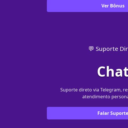
Ver Bônus
💬 Suporte Di
Cha
Suporte direto via Telegram, r
atendimento persona
Falar Suport