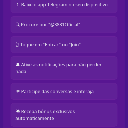
📱 Baixe o app Telegram no seu dispositivo
🔍 Procure por "@3831Oficial"
👆 Toque em "Entrar" ou "Join"
🔔 Ative as notificações para não perder
nada
💬 Participe das conversas e interaja
🎁 Receba bônus exclusivos
automaticamente