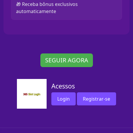
🎁 Receba bônus exclusivos
automaticamente
SEGUIR AGORA
Acessos
Login
Registrar-se