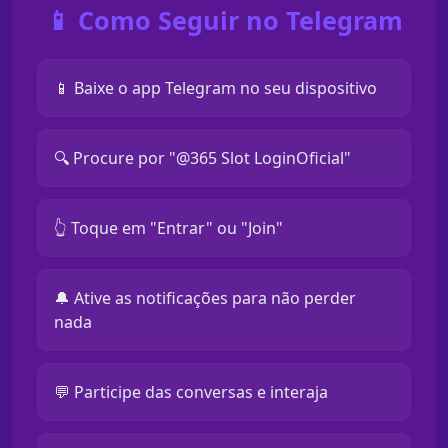
📱 Como Seguir no Telegram
📱 Baixe o app Telegram no seu dispositivo
🔍 Procure por "@365 Slot LoginOficial"
👆 Toque em "Entrar" ou "Join"
🔔 Ative as notificações para não perder
nada
💬 Participe das conversas e interaja