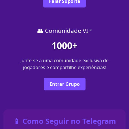
Falar Suporte
👥 Comunidade VIP
1000+
Junte-se a uma comunidade exclusiva de
jogadores e compartilhe experiências!
Entrar Grupo
📱 Como Seguir no Telegram