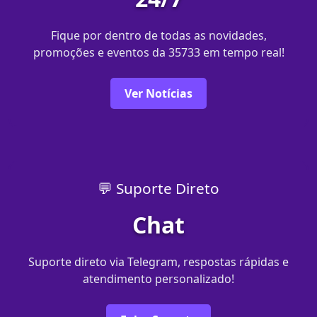
Fique por dentro de todas as novidades,
promoções e eventos da 35733 em tempo real!
Ver Notícias
💬 Suporte Direto
Chat
Suporte direto via Telegram, respostas rápidas e
atendimento personalizado!