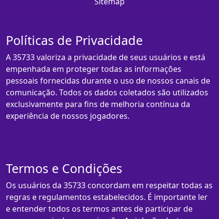
Sitemap
Políticas de Privacidade
A 35733 valoriza a privacidade de seus usuários e está
empenhada em proteger todas as informações
pessoais fornecidas durante o uso de nossos canais de
comunicação. Todos os dados coletados são utilizados
exclusivamente para fins de melhoria contínua da
experiência de nossos jogadores.
Termos e Condições
Os usuários da 35733 concordam em respeitar todas as
regras e regulamentos estabelecidos. É importante ler
e entender todos os termos antes de participar de