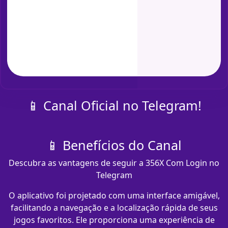
📱 Canal Oficial no Telegram!
📱 Benefícios do Canal
Descubra as vantagens de seguir a 356X Com Login no
Telegram
O aplicativo foi projetado com uma interface amigável,
facilitando a navegação e a localização rápida de seus
jogos favoritos. Ele proporciona uma experiência de