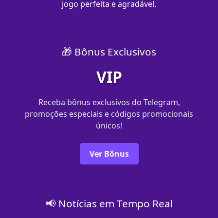
jogo perfeita e agradável.
🎁 Bônus Exclusivos
VIP
Receba bônus exclusivos do Telegram,
promoções especiais e códigos promocionais
únicos!
Ver Bônus
📢 Notícias em Tempo Real