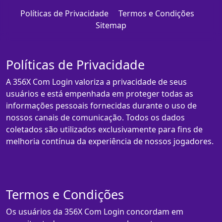
Políticas de Privacidade
Termos e Condições
Sitemap
Políticas de Privacidade
A 356X Com Login valoriza a privacidade de seus
usuários e está empenhada em proteger todas as
informações pessoais fornecidas durante o uso de
nossos canais de comunicação. Todos os dados
coletados são utilizados exclusivamente para fins de
melhoria contínua da experiência de nossos jogadores.
Termos e Condições
Os usuários da 356X Com Login concordam em