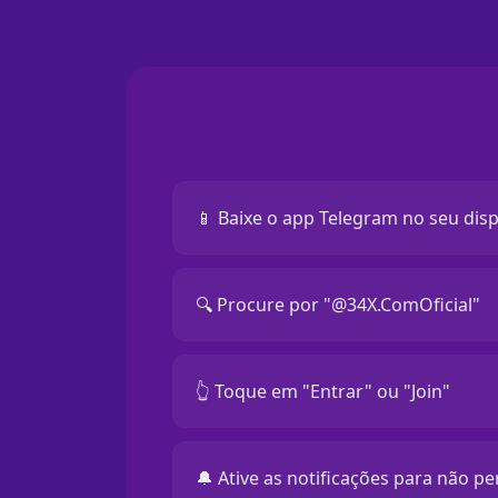
📱 Baixe o app Telegram no seu disp
🔍 Procure por "@34X.ComOficial"
👆 Toque em "Entrar" ou "Join"
🔔 Ative as notificações para não p