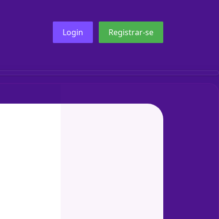
Login
Registrar-se