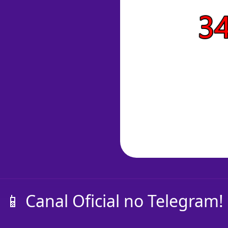
📱 Canal Oficial no Telegram!