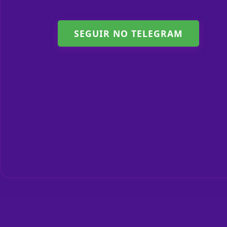
SEGUIR NO TELEGRAM