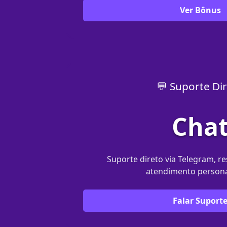
Ver Bônus
💬 Suporte Di
Cha
Suporte direto via Telegram, r
atendimento persona
Falar Suport