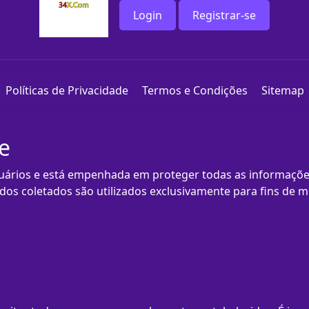
Login
Registrar-se
Políticas de Privacidade
Termos e Condições
Sitemap
de
suários e está empenhada em proteger todas as informaçõe
os coletados são utilizados exclusivamente para fins de m