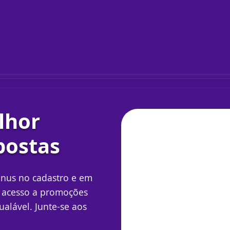
lhor
postas
nus no cadastro e em
 acesso a promoções
ualável. Junte-se aos