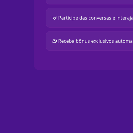
💬 Participe das conversas e interaj
🎁 Receba bônus exclusivos autom