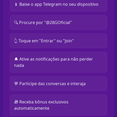
📱 Baixe o app Telegram no seu dispositivo
🔍 Procure por "@28GOficial"
👆 Toque em "Entrar" ou "Join"
🔔 Ative as notificações para não perder
nada
💬 Participe das conversas e interaja
🎁 Receba bônus exclusivos
automaticamente