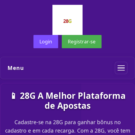
Login
Registrar-se
Menu
📱 28G A Melhor Plataforma
de Apostas
Cadastre-se na 28G para ganhar bônus no
cadastro e em cada recarga. Com a 28G, você tem