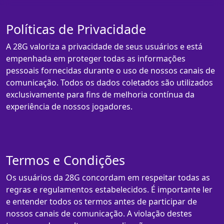
Políticas de Privacidade
A 28G valoriza a privacidade de seus usuários e está
empenhada em proteger todas as informações
pessoais fornecidas durante o uso de nossos canais de
comunicação. Todos os dados coletados são utilizados
exclusivamente para fins de melhoria contínua da
experiência de nossos jogadores.
Termos e Condições
Os usuários da 28G concordam em respeitar todas as
regras e regulamentos estabelecidos. É importante ler
e entender todos os termos antes de participar de
nossos canais de comunicação. A violação destes