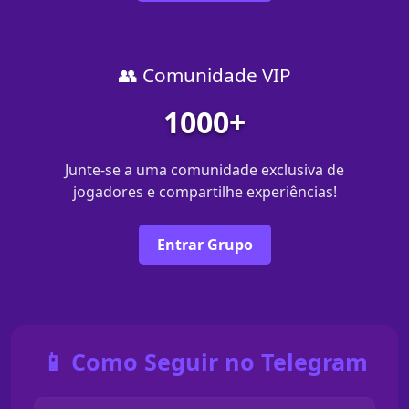
👥 Comunidade VIP
1000+
Junte-se a uma comunidade exclusiva de
jogadores e compartilhe experiências!
Entrar Grupo
📱 Como Seguir no Telegram