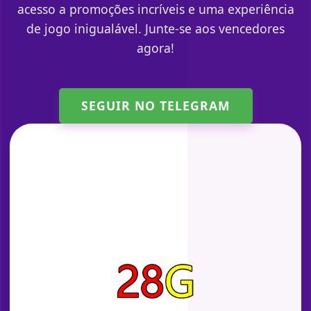
acesso a promoções incríveis e uma experiência
de jogo inigualável. Junte-se aos vencedores
agora!
SEGUIR NO TELEGRAM