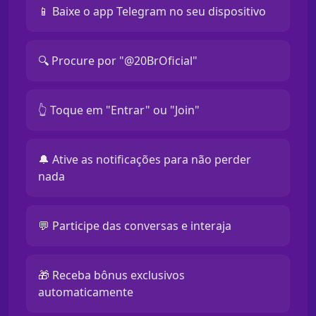
📱 Baixe o app Telegram no seu dispositivo
🔍 Procure por "@20BrOficial"
👆 Toque em "Entrar" ou "Join"
🔔 Ative as notificações para não perder
nada
💬 Participe das conversas e interaja
🎁 Receba bônus exclusivos
automaticamente