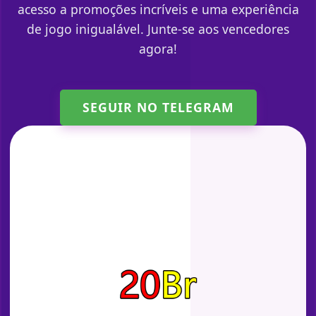
acesso a promoções incríveis e uma experiência
de jogo inigualável. Junte-se aos vencedores
agora!
SEGUIR NO TELEGRAM