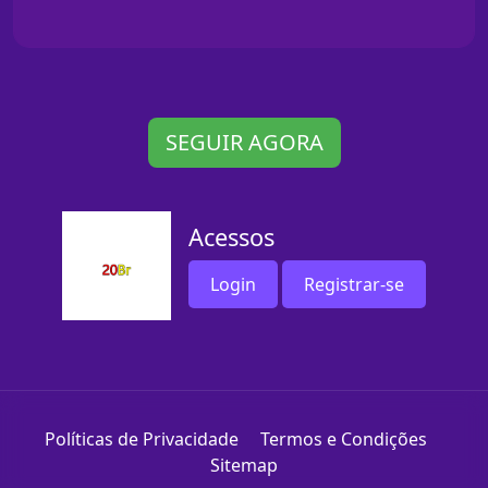
SEGUIR AGORA
Acessos
Login
Registrar-se
Políticas de Privacidade
Termos e Condições
Sitemap