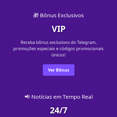
🎁 Bônus Exclusivos
VIP
Receba bônus exclusivos do Telegram,
promoções especiais e códigos promocionais
únicos!
Ver Bônus
📢 Notícias em Tempo Real
24/7