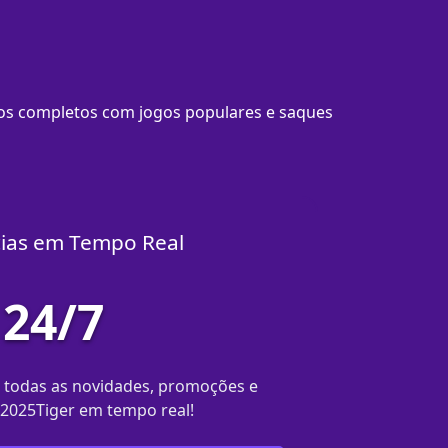
iços completos com jogos populares e saques
cias em Tempo Real
24/7
e todas as novidades, promoções e
 2025Tiger em tempo real!