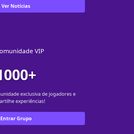
Ver Notícias
Comunidade VIP
1000+
unidade exclusiva de jogadores e
rtilhe experiências!
Entrar Grupo