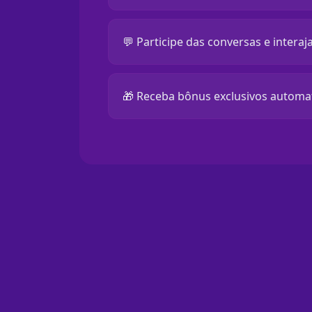
💬 Participe das conversas e interaj
🎁 Receba bônus exclusivos autom