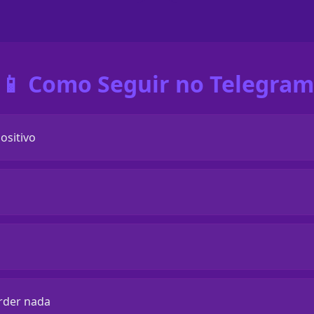
📱 Como Seguir no Telegram
ositivo
erder nada