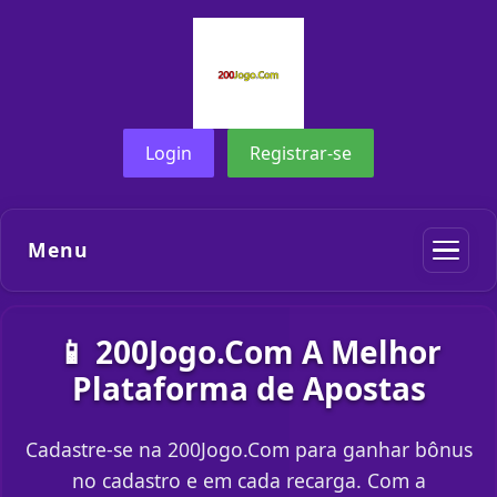
Login
Registrar-se
Menu
📱 200Jogo.Com A Melhor
Plataforma de Apostas
Cadastre-se na 200Jogo.Com para ganhar bônus
no cadastro e em cada recarga. Com a