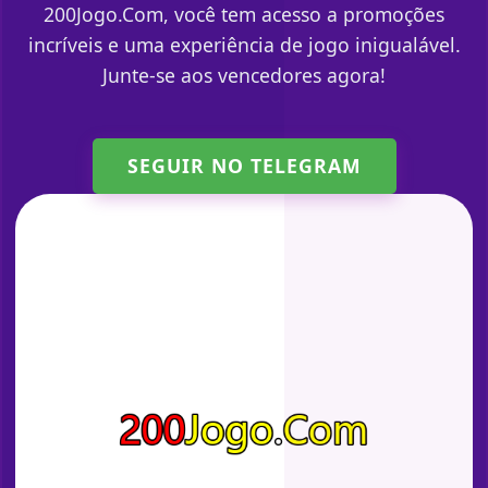
200Jogo.Com, você tem acesso a promoções
incríveis e uma experiência de jogo inigualável.
Junte-se aos vencedores agora!
SEGUIR NO TELEGRAM