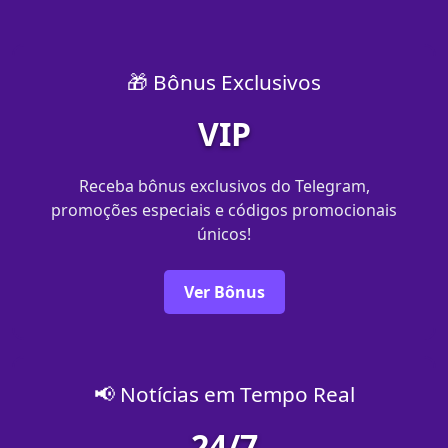
🎁 Bônus Exclusivos
VIP
Receba bônus exclusivos do Telegram,
promoções especiais e códigos promocionais
únicos!
Ver Bônus
📢 Notícias em Tempo Real
24/7