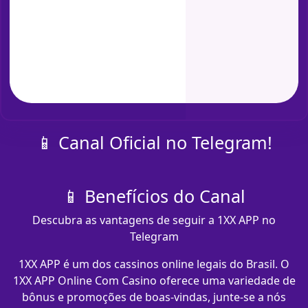
📱 Canal Oficial no Telegram!
📱 Benefícios do Canal
Descubra as vantagens de seguir a 1XX APP no
Telegram
1XX APP é um dos cassinos online legais do Brasil. O
1XX APP Online Com Casino oferece uma variedade de
bônus e promoções de boas-vindas, junte-se a nós