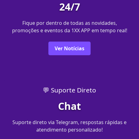
24/7
Fique por dentro de todas as novidades,
promoções e eventos da 1XX APP em tempo real!
Ver Notícias
💬 Suporte Direto
Chat
Suporte direto via Telegram, respostas rápidas e
atendimento personalizado!