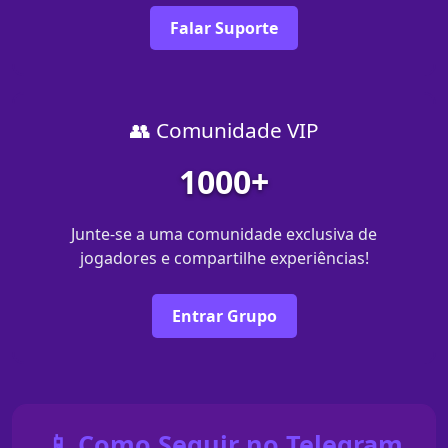
Falar Suporte
👥 Comunidade VIP
1000+
Junte-se a uma comunidade exclusiva de
jogadores e compartilhe experiências!
Entrar Grupo
📱 Como Seguir no Telegram