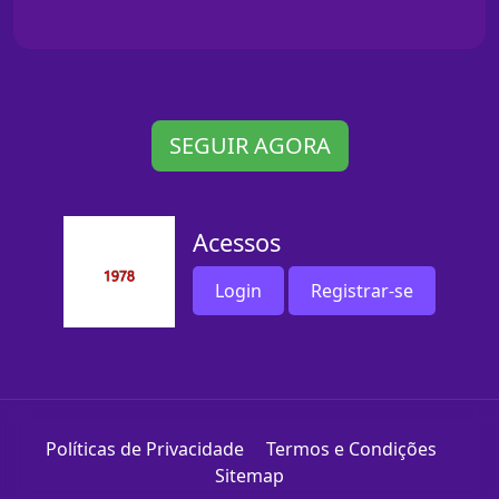
SEGUIR AGORA
Acessos
Login
Registrar-se
Políticas de Privacidade
Termos e Condições
Sitemap