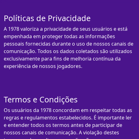
Políticas de Privacidade
A 1978 valoriza a privacidade de seus usuários e está
empenhada em proteger todas as informações
pessoais fornecidas durante o uso de nossos canais de
comunicação. Todos os dados coletados são utilizados
exclusivamente para fins de melhoria contínua da
experiência de nossos jogadores.
Termos e Condições
Os usuários da 1978 concordam em respeitar todas as
regras e regulamentos estabelecidos. É importante ler
e entender todos os termos antes de participar de
nossos canais de comunicação. A violação destes