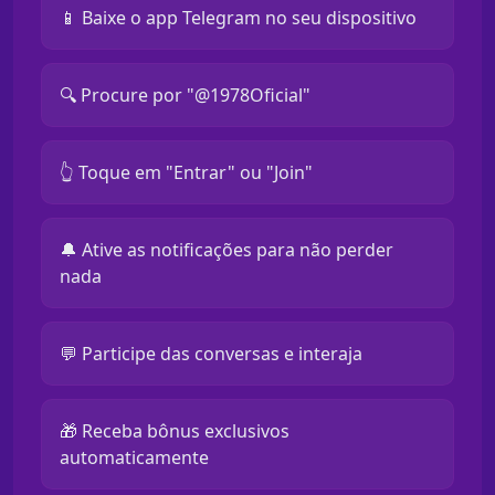
📱 Baixe o app Telegram no seu dispositivo
🔍 Procure por "@1978Oficial"
👆 Toque em "Entrar" ou "Join"
🔔 Ative as notificações para não perder
nada
💬 Participe das conversas e interaja
🎁 Receba bônus exclusivos
automaticamente