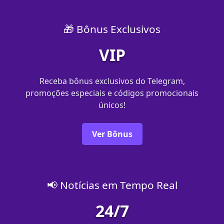
🎁 Bônus Exclusivos
VIP
Receba bônus exclusivos do Telegram,
promoções especiais e códigos promocionais
únicos!
Ver Bônus
📢 Notícias em Tempo Real
24/7