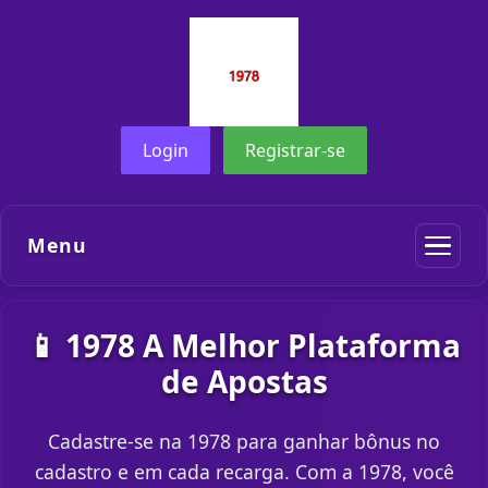
Login
Registrar-se
Menu
📱 1978 A Melhor Plataforma
de Apostas
Cadastre-se na 1978 para ganhar bônus no
cadastro e em cada recarga. Com a 1978, você