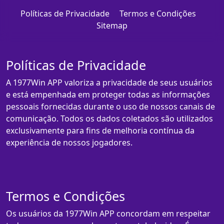
Políticas de Privacidade
Termos e Condições
Sitemap
Políticas de Privacidade
A 1977Win APP valoriza a privacidade de seus usuários
e está empenhada em proteger todas as informações
pessoais fornecidas durante o uso de nossos canais de
comunicação. Todos os dados coletados são utilizados
exclusivamente para fins de melhoria contínua da
experiência de nossos jogadores.
Termos e Condições
Os usuários da 1977Win APP concordam em respeitar