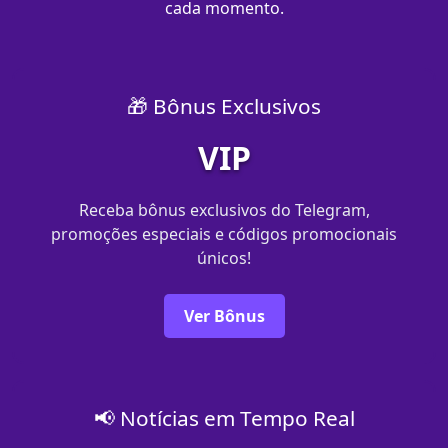
cada momento.
🎁 Bônus Exclusivos
VIP
Receba bônus exclusivos do Telegram,
promoções especiais e códigos promocionais
únicos!
Ver Bônus
📢 Notícias em Tempo Real