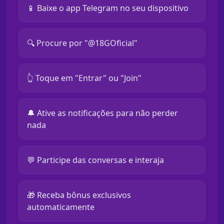
📱 Baixe o app Telegram no seu dispositivo
🔍 Procure por "@18GOficial"
👆 Toque em "Entrar" ou "Join"
🔔 Ative as notificações para não perder
nada
💬 Participe das conversas e interaja
🎁 Receba bônus exclusivos
automaticamente