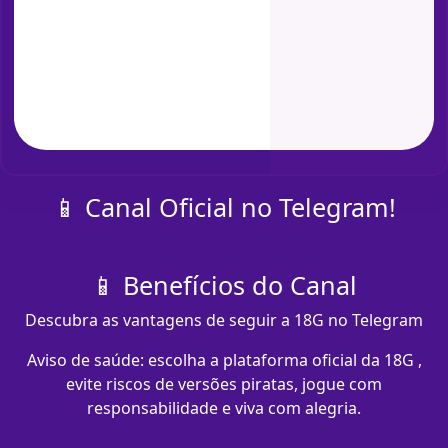
📱 Canal Oficial no Telegram!
📱 Benefícios do Canal
Descubra as vantagens de seguir a 18G no Telegram
Aviso de saúde: escolha a plataforma oficial da 18G ,
evite riscos de versões piratas, jogue com
responsabilidade e viva com alegria.