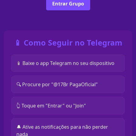
Entrar Grupo
📱 Como Seguir no Telegram
📱 Baixe o app Telegram no seu dispositivo
🔍 Procure por "@17Br PagaOficial"
👆 Toque em "Entrar" ou "Join"
🔔 Ative as notificações para não perder
nada