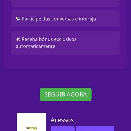
💬 Participe das conversas e interaja
🎁 Receba bônus exclusivos
automaticamente
SEGUIR AGORA
Acessos