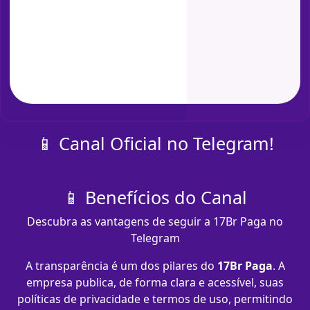
📱 Canal Oficial no Telegram!
📱 Benefícios do Canal
Descubra as vantagens de seguir a 17Br Paga no
Telegram
A transparência é um dos pilares do
17Br Paga
. A
empresa publica, de forma clara e acessível, suas
políticas de privacidade e termos de uso, permitindo