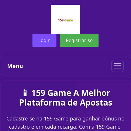
Login
Registrar-se
Menu
📱 159 Game A Melhor
Plataforma de Apostas
Cadastre-se na 159 Game para ganhar bônus no
cadastro e em cada recarga. Com a 159 Game,