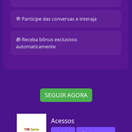
💬 Participe das conversas e interaja
🎁 Receba bônus exclusivos
automaticamente
SEGUIR AGORA
Acessos