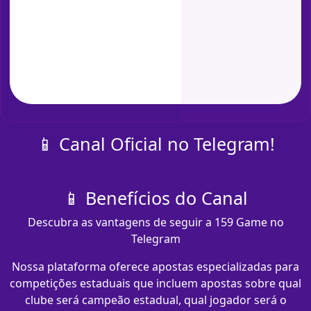
📱 Canal Oficial no Telegram!
📱 Benefícios do Canal
Descubra as vantagens de seguir a 159 Game no
Telegram
Nossa plataforma oferece apostas especializadas para
competições estaduais que incluem apostas sobre qual
clube será campeão estadual, qual jogador será o