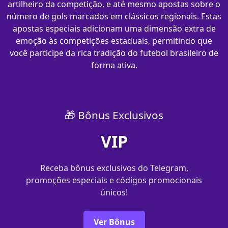
artilheiro da competição, e até mesmo apostas sobre o
número de gols marcados em clássicos regionais. Estas
apostas especiais adicionam uma dimensão extra de
emoção às competições estaduais, permitindo que
você participe da rica tradição do futebol brasileiro de
forma ativa.
🎁 Bônus Exclusivos
VIP
Receba bônus exclusivos do Telegram,
promoções especiais e códigos promocionais
únicos!
Ver Bônus