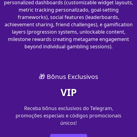
personalized dashboards (customizable widget layouts,
metric tracking personalizado, goal-setting
frameworks), social features (leaderboards,
achievement sharing, friend challenges), e gamification
layers (progression systems, unlockable content,
milestone rewards creating metagame engagement
beyond individual gambling sessions).
🎁 Bônus Exclusivos
VIP
Receba bônus exclusivos do Telegram,
promoções especiais e códigos promocionais
únicos!