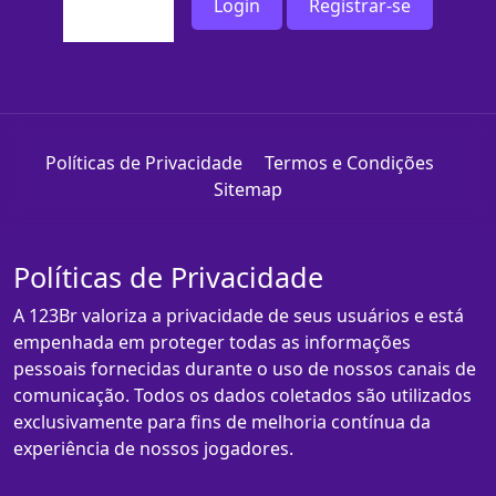
Login
Registrar-se
Políticas de Privacidade
Termos e Condições
Sitemap
Políticas de Privacidade
A 123Br valoriza a privacidade de seus usuários e está
empenhada em proteger todas as informações
pessoais fornecidas durante o uso de nossos canais de
comunicação. Todos os dados coletados são utilizados
exclusivamente para fins de melhoria contínua da
experiência de nossos jogadores.