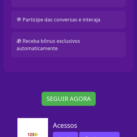
💬 Participe das conversas e interaja
🎁 Receba bônus exclusivos
automaticamente
SEGUIR AGORA
Acessos