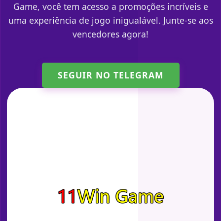
Game, você tem acesso a promoções incríveis e
uma experiência de jogo inigualável. Junte-se aos
vencedores agora!
SEGUIR NO TELEGRAM