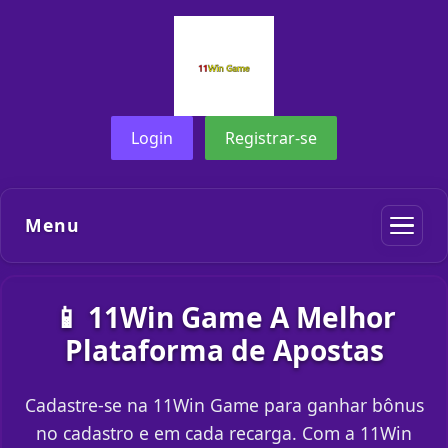
Login
Registrar-se
Menu
📱 11Win Game A Melhor
Plataforma de Apostas
Cadastre-se na 11Win Game para ganhar bônus
no cadastro e em cada recarga. Com a 11Win