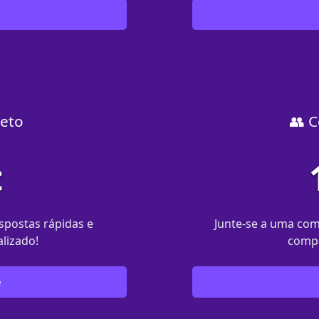
reto
👥 
t
espostas rápidas e
Junte-se a uma com
lizado!
compa
e