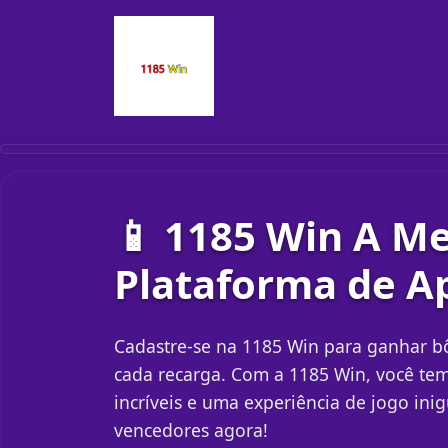
📱 1185 Win A M
Plataforma de A
Cadastre-se na 1185 Win para ganhar b
cada recarga. Com a 1185 Win, você te
incríveis e uma experiência de jogo inig
vencedores agora!