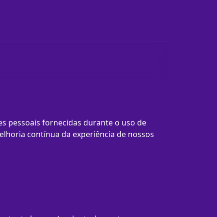
es pessoais fornecidas durante o uso de
elhoria contínua da experiência de nossos