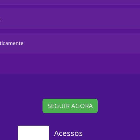
a
aticamente
SEGUIR AGORA
Acessos