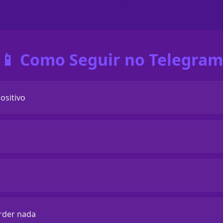
📱 Como Seguir no Telegram
ositivo
erder nada