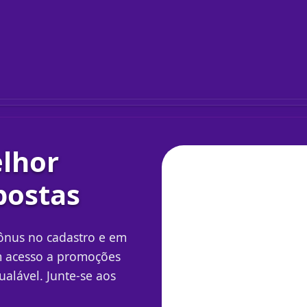
elhor
postas
ônus no cadastro e em
m acesso a promoções
ualável. Junte-se aos