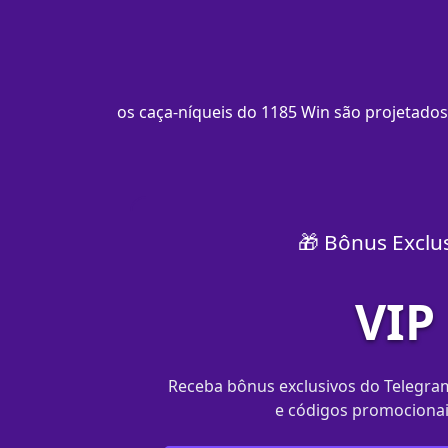
os caça-níqueis do 1185 Win são projetado
🎁 Bônus Exclu
VIP
Receba bônus exclusivos do Telegra
e códigos promocionai