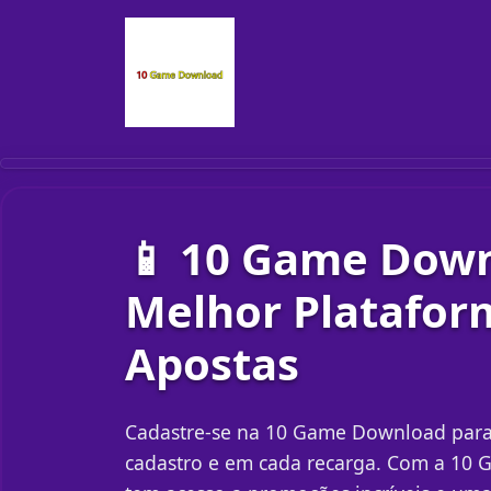
📱 10 Game Dow
Melhor Platafor
Apostas
Cadastre-se na 10 Game Download par
cadastro e em cada recarga. Com a 10