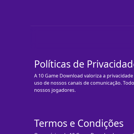
Políticas de Privacida
A 10 Game Download valoriza a privacidade
uso de nossos canais de comunicação. Todos
nossos jogadores.
Termos e Condições