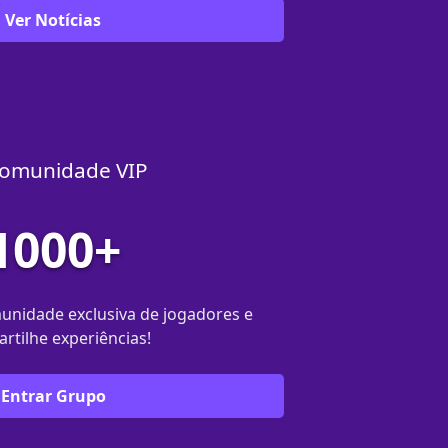
Ver Notícias
Comunidade VIP
1000+
unidade exclusiva de jogadores e
rtilhe experiências!
Entrar Grupo