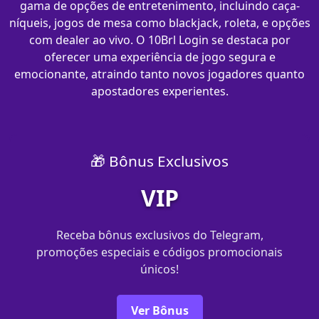
gama de opções de entretenimento, incluindo caça-
níqueis, jogos de mesa como blackjack, roleta, e opções
com dealer ao vivo. O 10Brl Login se destaca por
oferecer uma experiência de jogo segura e
emocionante, atraindo tanto novos jogadores quanto
apostadores experientes.
🎁 Bônus Exclusivos
VIP
Receba bônus exclusivos do Telegram,
promoções especiais e códigos promocionais
únicos!
Ver Bônus