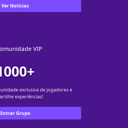
Ver Notícias
Comunidade VIP
1000+
unidade exclusiva de jogadores e
rtilhe experiências!
Entrar Grupo