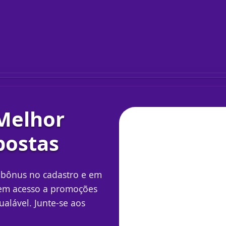
Melhor
postas
 bônus no cadastro e em
tem acesso a promoções
ualável. Junte-se aos