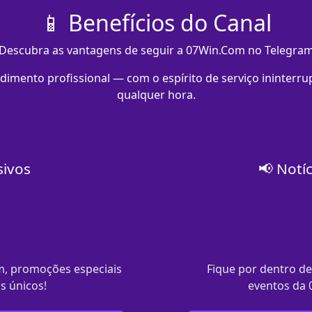
📱 Benefícios do Canal
Descubra as vantagens de seguir a 07Win.Com no Telegra
mento profissional — com o espírito de serviço ininterrup
qualquer hora.
sivos
📢 Notí
m, promoções especiais
Fique por dentro d
s únicos!
eventos da 