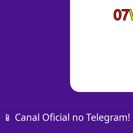
📱 Canal Oficial no Telegram!