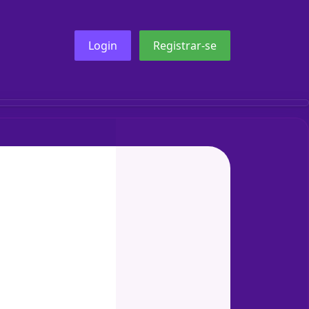
Login
Registrar-se