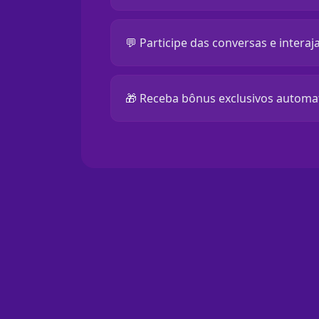
💬 Participe das conversas e interaj
🎁 Receba bônus exclusivos autom