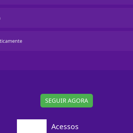
a
aticamente
SEGUIR AGORA
Acessos