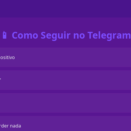
📱 Como Seguir no Telegram
ositivo
"
erder nada