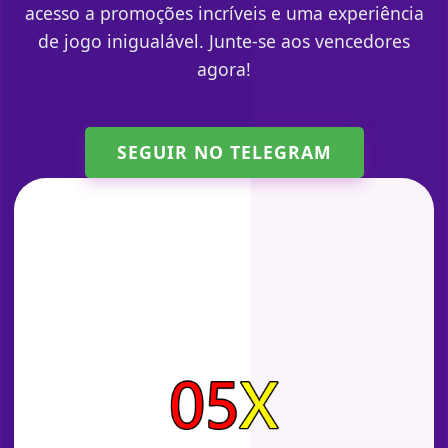
acesso a promoções incríveis e uma experiência
de jogo inigualável. Junte-se aos vencedores
agora!
SEGUIR NO TELEGRAM