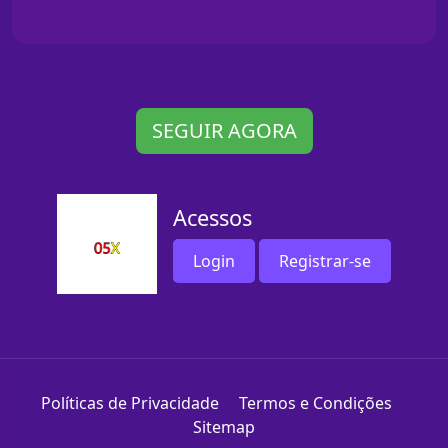
SEGUIR AGORA
Acessos
Login
Registrar-se
Políticas de Privacidade
Termos e Condições
Sitemap