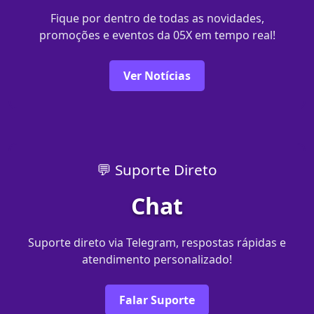
Fique por dentro de todas as novidades,
promoções e eventos da 05X em tempo real!
Ver Notícias
💬 Suporte Direto
Chat
Suporte direto via Telegram, respostas rápidas e
atendimento personalizado!
Falar Suporte