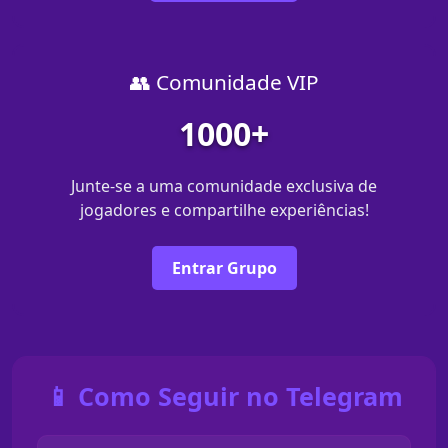
👥 Comunidade VIP
1000+
Junte-se a uma comunidade exclusiva de
jogadores e compartilhe experiências!
Entrar Grupo
📱 Como Seguir no Telegram