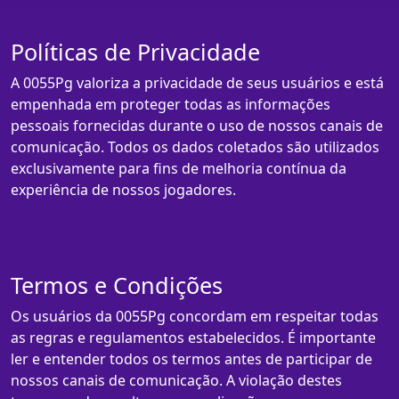
Políticas de Privacidade
A 0055Pg valoriza a privacidade de seus usuários e está
empenhada em proteger todas as informações
pessoais fornecidas durante o uso de nossos canais de
comunicação. Todos os dados coletados são utilizados
exclusivamente para fins de melhoria contínua da
experiência de nossos jogadores.
Termos e Condições
Os usuários da 0055Pg concordam em respeitar todas
as regras e regulamentos estabelecidos. É importante
ler e entender todos os termos antes de participar de
nossos canais de comunicação. A violação destes