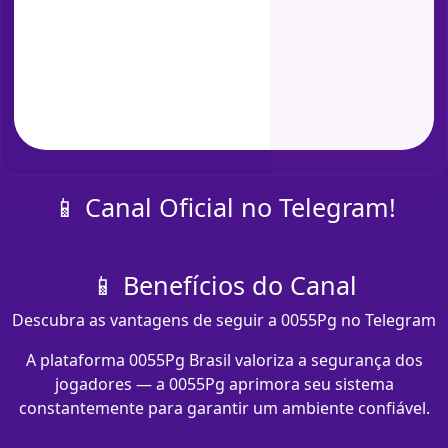
📱 Canal Oficial no Telegram!
📱 Benefícios do Canal
Descubra as vantagens de seguir a 0055Pg no Telegram
A plataforma 0055Pg Brasil valoriza a segurança dos
jogadores — a 0055Pg aprimora seu sistema
constantemente para garantir um ambiente confiável.