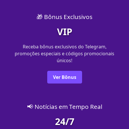
🎁 Bônus Exclusivos
VIP
Receba bônus exclusivos do Telegram,
promoções especiais e códigos promocionais
únicos!
Ver Bônus
📢 Notícias em Tempo Real
24/7