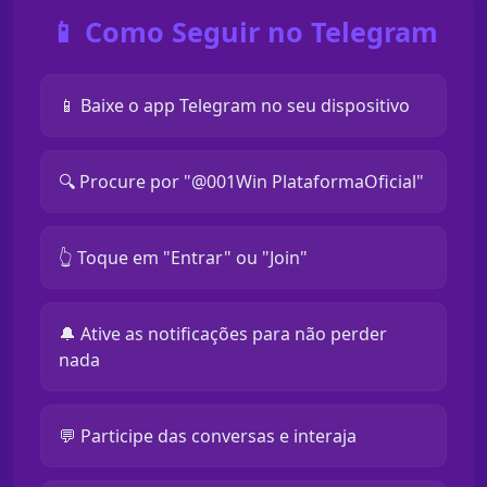
📱 Como Seguir no Telegram
📱 Baixe o app Telegram no seu dispositivo
🔍 Procure por "@001Win PlataformaOficial"
👆 Toque em "Entrar" ou "Join"
🔔 Ative as notificações para não perder
nada
💬 Participe das conversas e interaja