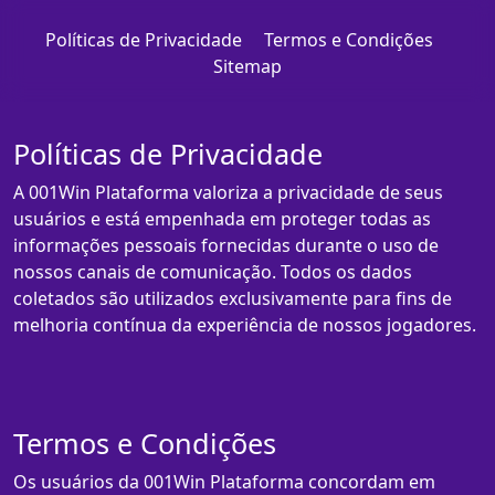
Políticas de Privacidade
Termos e Condições
Sitemap
Políticas de Privacidade
A 001Win Plataforma valoriza a privacidade de seus
usuários e está empenhada em proteger todas as
informações pessoais fornecidas durante o uso de
nossos canais de comunicação. Todos os dados
coletados são utilizados exclusivamente para fins de
melhoria contínua da experiência de nossos jogadores.
Termos e Condições
Os usuários da 001Win Plataforma concordam em