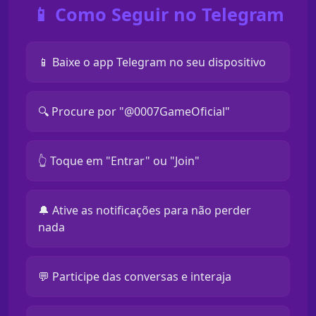
📱 Como Seguir no Telegram
📱 Baixe o app Telegram no seu dispositivo
🔍 Procure por "@0007GameOficial"
👆 Toque em "Entrar" ou "Join"
🔔 Ative as notificações para não perder
nada
💬 Participe das conversas e interaja