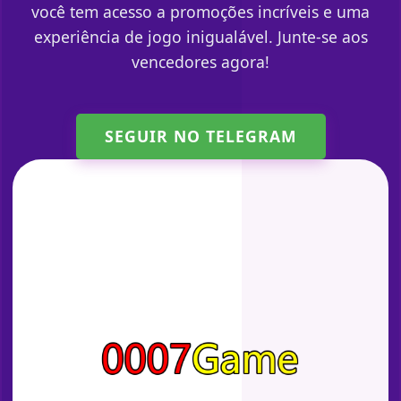
você tem acesso a promoções incríveis e uma
experiência de jogo inigualável. Junte-se aos
vencedores agora!
SEGUIR NO TELEGRAM